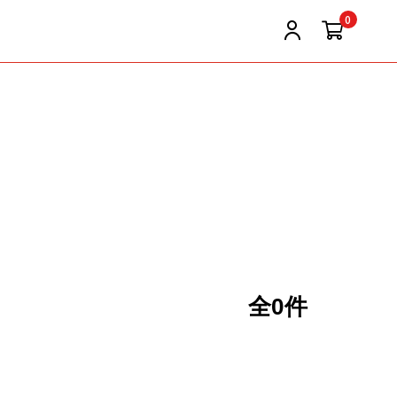
0
全0件